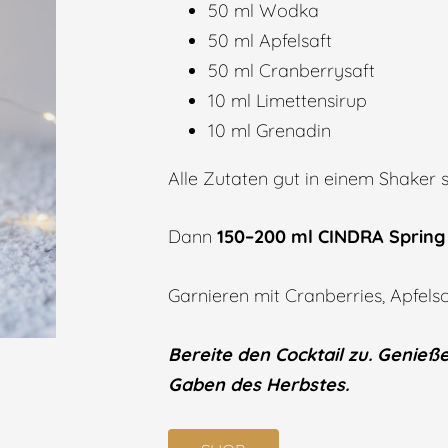
50 ml Wodka
50 ml Apfelsaft
50 ml Cranberrysaft
10 ml Limettensirup
10 ml Grenadin
Alle Zutaten gut in einem Shaker s
Dann
150–200 ml
CINDRA Spring
Garnieren mit Cranberries, Apfel
Bereite den Cocktail zu. Genieß
Gaben des Herbstes.