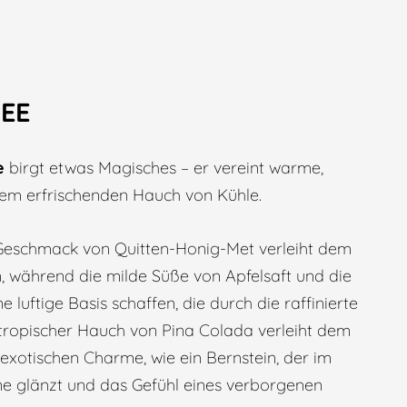
EE
e
birgt etwas Magisches – er vereint warme,
em erfrischenden Hauch von Kühle.
eschmack von Quitten-Honig-Met verleiht dem
, während die milde Süße von Apfelsaft und die
ne luftige Basis schaffen, die durch die raffinierte
 tropischer Hauch von Pina Colada verleiht dem
xotischen Charme, wie ein Bernstein, der im
ne glänzt und das Gefühl eines verborgenen