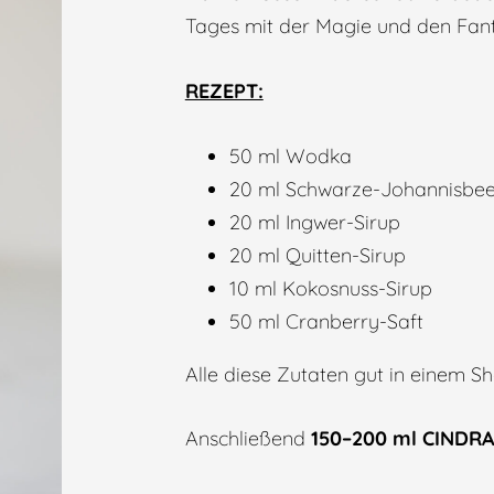
Tages mit der Magie und den Fant
REZEPT:
50 ml Wodka
20 ml Schwarze-Johannisbee
20 ml Ingwer-Sirup
20 ml Quitten-Sirup
10 ml Kokosnuss-Sirup
50 ml Cranberry-Saft
Alle diese Zutaten gut in einem Sha
Anschließend
150–200 ml
CINDRA