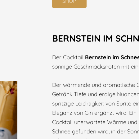
SHOP
BERNSTEIN IM SCHN
Der Cocktail
Bernstein im Schne
sonnige Geschmacksnoten mit ein
Der wärmende und aromatische G
Getränk Tiefe und erdige Nuancen
spritzige Leichtigkeit von Sprite ei
Eleganz von Gin ergänzt wird. Ein
Cocktail unerwartete Wärme und e
Schnee gefunden wird, in der Son