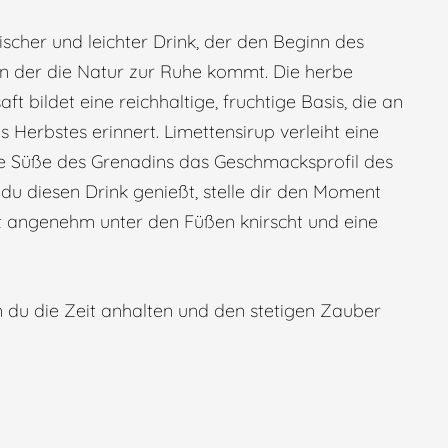
rischer und leichter Drink, der den Beginn des
 in der die Natur zur Ruhe kommt. Die herbe
t bildet eine reichhaltige, fruchtige Basis, die an
Herbstes erinnert. Limettensirup verleiht eine
die Süße des Grenadins das Geschmacksprofil des
du diesen Drink genießt, stelle dir den Moment
ht angenehm unter den Füßen knirscht und eine
en du die Zeit anhalten und den stetigen Zauber