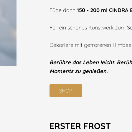
Füge dann
150 - 200 ml CINDRA 
Für ein schönes Kunstwerk zum S
Dekoriere mit gefrorenen Himbeer
Berühre das Leben leicht. Ber
Moments zu genießen.
SHOP
ERSTER FROST