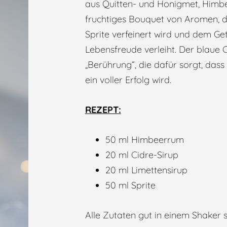
aus Quitten- und Honigmet, Himbee
fruchtiges Bouquet von Aromen, d
Sprite verfeinert wird und dem Ge
Lebensfreude verleiht. Der blaue 
„Berührung“, die dafür sorgt, das
ein voller Erfolg wird.
REZEPT:
50 ml Himbeerrum
20 ml Cidre-Sirup
20 ml Limettensirup
50 ml Sprite
Alle Zutaten gut in einem Shaker s