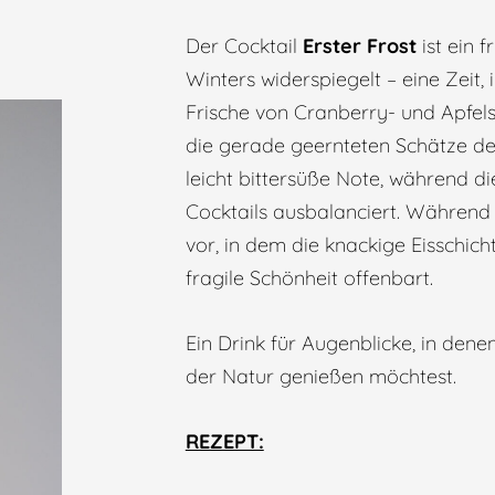
Der Cocktail
Erster Frost
ist ein f
Winters widerspiegelt – eine Zeit,
Frische von Cranberry- und Apfelsaf
die gerade geernteten Schätze des 
leicht bittersüße Note, während 
Cocktails ausbalanciert. Während 
vor, in dem die knackige Eisschic
fragile Schönheit offenbart.
Ein Drink für Augenblicke, in den
der Natur genießen möchtest.
REZEPT: