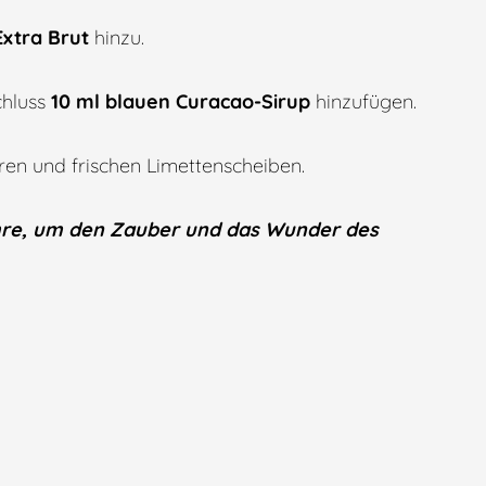
Extra Brut
hinzu.
chluss
10 ml blauen Curacao-Sirup
hinzufügen.
en und frischen Limettenscheiben.
ühre, um den Zauber und das Wunder des