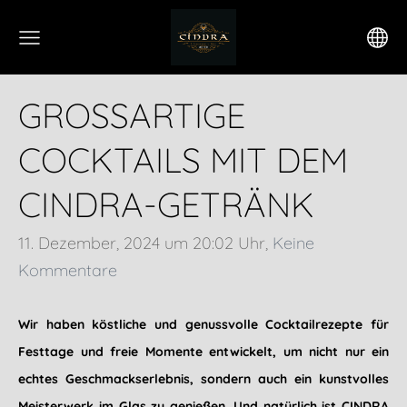
GROSSARTIGE C
OCKTAILS MIT DEM C
INDRA-GETRÄNK
11. Dezember, 2024 um 20:02 Uhr,
Keine
Kommentare
Wir haben köstliche und genussvolle Cocktailrezepte für
Festtage und freie Momente entwickelt, um nicht nur ein
echtes Geschmackserlebnis, sondern auch ein kunstvolles
Meisterwerk im Glas zu genießen. Und natürlich ist CINDRA